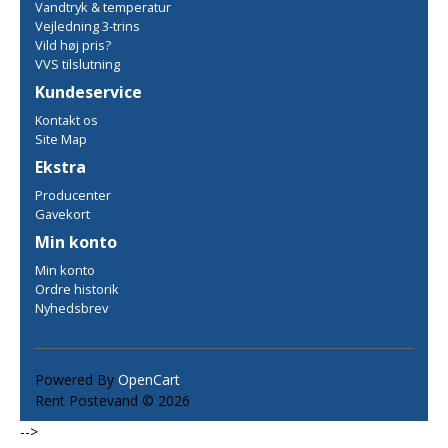
Vandtryk & temperatur
Vejledning 3-trins
Vild høj pris?
VVS tilslutning
Kundeservice
Kontakt os
Site Map
Ekstra
Producenter
Gavekort
Min konto
Min konto
Ordre historik
Nyhedsbrev
Powered By
OpenCart
Rent Postevand © 2026
-->