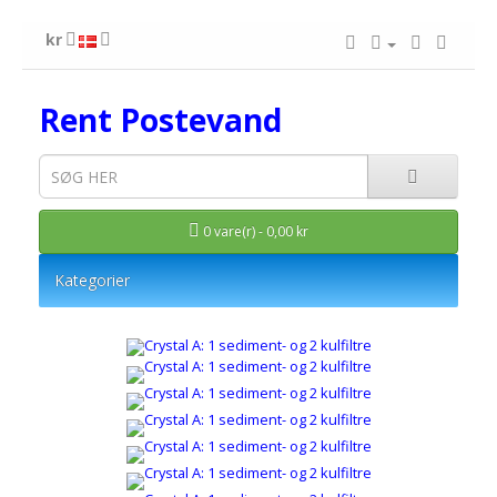
kr
Rent Postevand
0 vare(r) - 0,00 kr
Kategorier