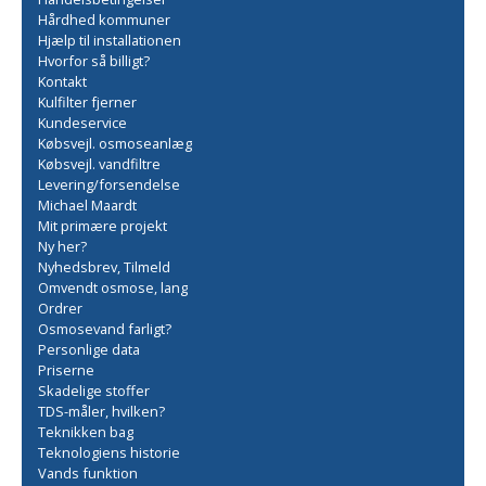
Hårdhed kommuner
Hjælp til installationen
Hvorfor så billigt?
Kontakt
Kulfilter fjerner
Kundeservice
Købsvejl. osmoseanlæg
Købsvejl. vandfiltre
Levering/forsendelse
Michael Maardt
Mit primære projekt
Ny her?
Nyhedsbrev, Tilmeld
Omvendt osmose, lang
Ordrer
Osmosevand farligt?
Personlige data
Priserne
Skadelige stoffer
TDS-måler, hvilken?
Teknikken bag
Teknologiens historie
Vands funktion