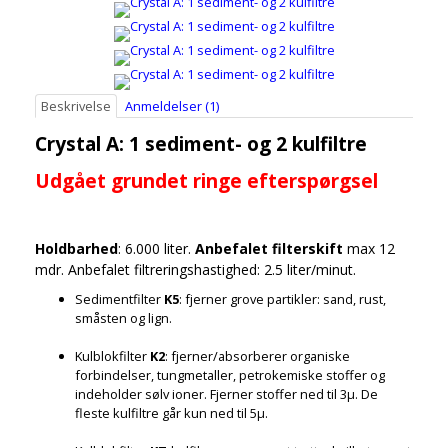
Beskrivelse
Anmeldelser (1)
Crystal A: 1 sediment- og 2 kulfiltre
Udgået grundet ringe efterspørgsel
Holdbarhed
: 6.000 liter.
Anbefalet filterskift
max 12
mdr. Anbefalet filtreringshastighed: 2.5 liter/minut.
Sedimentfilter
K5
: fjerner grove partikler: sand, rust,
småsten og lign.
Kulblokfilter
K2
: fjerner/absorberer organiske
forbindelser, tungmetaller, petrokemiske stoffer og
indeholder sølv ioner. Fjerner stoffer ned til 3µ. De
fleste kulfiltre går kun ned til 5µ.