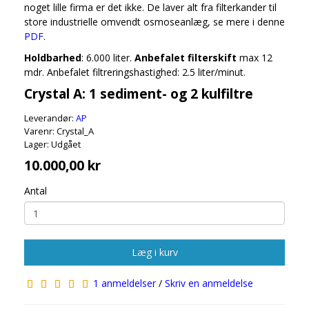
noget lille firma er det ikke. De laver alt fra filterkander til
store industrielle omvendt osmoseanlæg, se mere i denne
PDF
.
Holdbarhed
: 6.000 liter.
Anbefalet filterskift
max 12
mdr. Anbefalet filtreringshastighed: 2.5 liter/minut.
Crystal A: 1 sediment- og 2 kulfiltre
Leverandør:
AP
Varenr: Crystal_A
Lager: Udgået
10.000,00 kr
Antal
Læg i kurv
1 anmeldelser
/
Skriv en anmeldelse