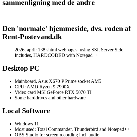
sammenligning med de andre
Den 'normale' hjemmeside, dvs. roden af
Rent-Postevand.dk
2026, april: 138 shtml webpages, using SSI, Server Side
Includes, HARDCODED with Notepad++
Desktop PC
Mainboard, Asus X670-P Prime socket AM5
CPU: AMD Ryzen 9 7900X
Video card MSI GeForce RTX 5070 TI
Some harddrives and other hardware
Local Software
Windows 11
Most used: Total Commander, Thunderbird and Notepad++
OBS Studio for screen recording incl. audio.