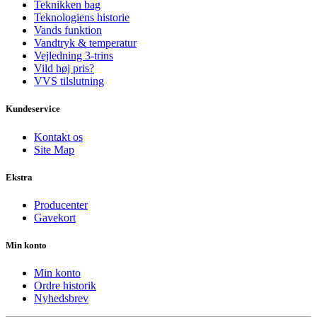
Teknikken bag
Teknologiens historie
Vands funktion
Vandtryk & temperatur
Vejledning 3-trins
Vild høj pris?
VVS tilslutning
Kundeservice
Kontakt os
Site Map
Ekstra
Producenter
Gavekort
Min konto
Min konto
Ordre historik
Nyhedsbrev