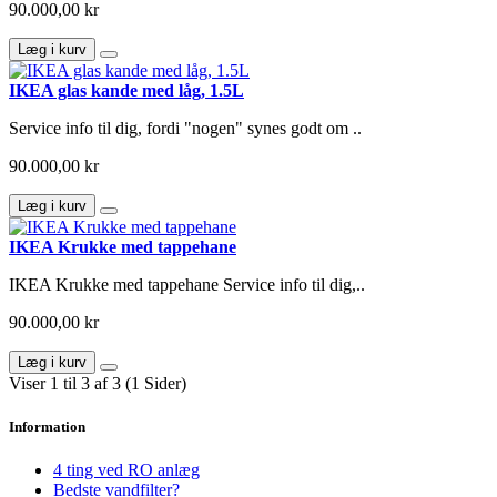
90.000,00 kr
Læg i kurv
IKEA glas kande med låg, 1.5L
Service info til dig, fordi "nogen" synes godt om ..
90.000,00 kr
Læg i kurv
IKEA Krukke med tappehane
IKEA Krukke med tappehane Service info til dig,..
90.000,00 kr
Læg i kurv
Viser 1 til 3 af 3 (1 Sider)
Information
4 ting ved RO anlæg
Bedste vandfilter?