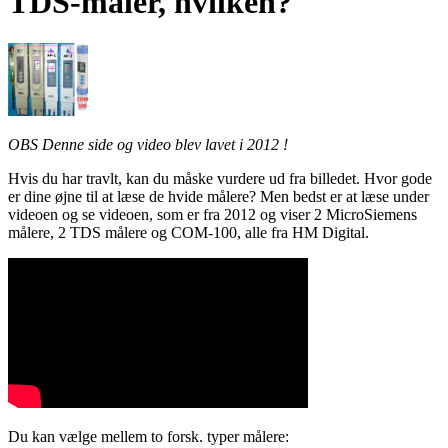
TDS-måler, hvilken?
OBS Denne side og video blev lavet i 2012 !
Hvis du har travlt, kan du måske vurdere ud fra billedet. Hvor gode
er dine øjne til at læse de hvide målere? Men bedst er at læse under
videoen og se videoen, som er fra 2012 og viser 2 MicroSiemens
målere, 2 TDS målere og COM-100, alle fra HM Digital.
Du kan vælge mellem to forsk. typer målere: