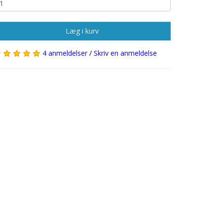
Læg i kurv
4 anmeldelser
/
Skriv en anmeldelse