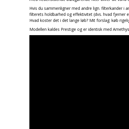
Hvis du sammenligner med andre lign. filterkander i 
filterets holdbarhed og effektivitet (dvs. hvad fjerner e
Hvad koster det i det lange løb? Mit forslag: køb rige
Modellen kaldes Prestige og er identisk med Amethyst, 