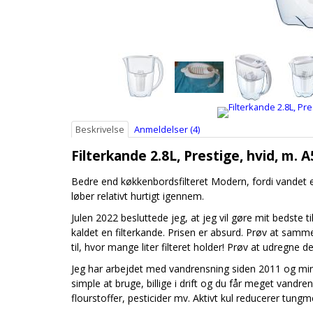
Beskrivelse
Anmeldelser (4)
Filterkande 2.8L, Prestige, hvid, m. A5
Bedre end køkkenbordsfilteret Modern, fordi vandet er
løber relativt hurtigt igennem.
Julen 2022 besluttede jeg, at jeg vil gøre mit bedste 
kaldet en filterkande. Prisen er absurd. Prøv at sam
til, hvor mange liter filteret holder! Prøv at udregn
Jeg har arbejdet med vandrensning siden 2011 og min k
simple at bruge, billige i drift og du får meget vandren
flourstoffer, pesticider mv. Aktivt kul reducerer tun