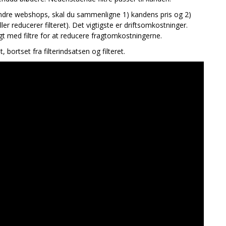
andre webshops, skal du sammenligne 1) kandens pris og 2)
ller reducerer filteret). Det vigtigste er driftsomkostninger.
ligt med filtre for at reducere fragtomkostningerne.
bortset fra filterindsatsen og filteret.