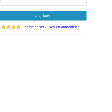
Læg i kurv
3 anmeldelser
/
Skriv en anmeldelse