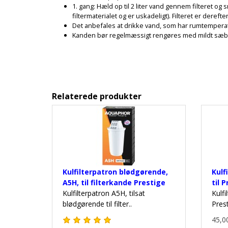
1. gang: Hæld op til 2 liter vand gennem filteret og 
filtermaterialet og er uskadeligt). Filteret er derefter 
Det anbefales at drikke vand, som har rumtempera
Kanden bør regelmæssigt rengøres med mildt sæbeva
Relaterede produkter
Kulfilterpatron blødgørende,
Kulf
A5H, til filterkande Prestige
til 
Kulfilterpatron A5H, tilsat
Kulfi
blødgørende til filter..
Prest
45,00