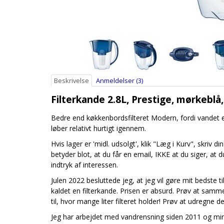
Beskrivelse
Anmeldelser (3)
Filterkande 2.8L, Prestige, mørkeblå, 
Bedre end køkkenbordsfilteret Modern, fordi vandet er
løber relativt hurtigt igennem.
Hvis lager er 'midl. udsolgt', klik "Læg i Kurv", skriv 
betyder blot, at du får en email, IKKE at du siger, at d
indtryk af interessen.
Julen 2022 besluttede jeg, at jeg vil gøre mit bedste 
kaldet en filterkande. Prisen er absurd. Prøv at sam
til, hvor mange liter filteret holder! Prøv at udregn
Jeg har arbejdet med vandrensning siden 2011 og min k