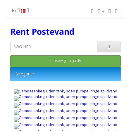
kr
Rent Postevand
0 vare(r) - 0,00 kr
Kategorier