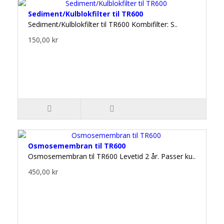
Sediment/Kulblokfilter til TR600
Sediment/Kulblokfilter til TR600 Kombifilter: S..
150,00 kr
Osmosemembran til TR600
Osmosemembran til TR600 Levetid 2 år. Passer ku..
450,00 kr