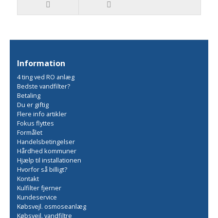
Information
4 ting ved RO anlæg
Bedste vandfilter?
Betaling
Du er giftig
Flere info artikler
Fokus flyttes
Formålet
Handelsbetingelser
Hårdhed kommuner
Hjælp til installationen
Hvorfor så billigt?
Kontakt
Kulfilter fjerner
Kundeservice
Købsvejl. osmoseanlæg
Købsvejl. vandfiltre