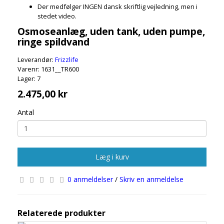
Der medfølger INGEN dansk skriftlig vejledning, men i
stedet video.
Osmoseanlæg, uden tank, uden pumpe,
ringe spildvand
Leverandør:
Frizzlife
Varenr: 1631__TR600
Lager: 7
2.475,00 kr
Antal
Læg i kurv
0 anmeldelser
/
Skriv en anmeldelse
Relaterede produkter