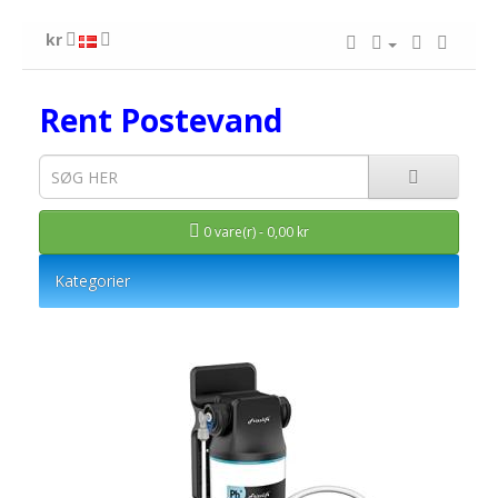
kr
Rent Postevand
0 vare(r) - 0,00 kr
Kategorier