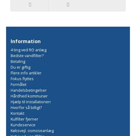
Information
4 ting ved RO anlæg
Bedste vandfilter?
Betaling
Du er giftig
Flere info artikler
Fokus flyttes
Formålet
Handelsbetingelser
Hårdhed kommuner
Hjælp til installationen
Hvorfor så billigt?
Kontakt
Kulfilter fjerner
Kundeservice
Købsvejl. osmoseanlæg