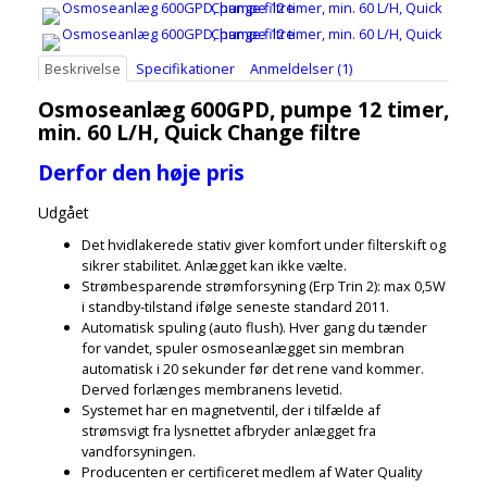
Beskrivelse
Specifikationer
Anmeldelser (1)
Osmoseanlæg 600GPD, pumpe 12 timer,
min. 60 L/H, Quick Change filtre
Derfor den høje pris
Udgået
Det hvidlakerede stativ giver komfort under filterskift og
sikrer stabilitet. Anlægget kan ikke vælte.
Strømbesparende strømforsyning (Erp Trin 2): max 0,5W
i standby-tilstand ifølge seneste standard 2011.
Automatisk spuling (auto flush). Hver gang du tænder
for vandet, spuler osmoseanlægget sin membran
automatisk i 20 sekunder før det rene vand kommer.
Derved forlænges membranens levetid.
Systemet har en magnetventil, der i tilfælde af
strømsvigt fra lysnettet afbryder anlægget fra
vandforsyningen.
Producenten er certificeret medlem af Water Quality