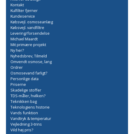
Kontakt
Kulfilter fjerner
Kundeservice
Købsvejl. osmoseanlæg
Købsvejl. vandfiltre
Levering/forsendelse
Michael Maardt
Mit primære projekt
Ny her?
Nyhedsbrev, Tilmeld
Omvendt osmose, lang
Ordrer
Osmosevand farligt?
Personlige data
Priserne
Skadelige stoffer
TDS-måler, hvilken?
Teknikken bag
Teknologiens historie
Vands funktion
Vandtryk & temperatur
Vejledning 3-trins
Vild høj pris?