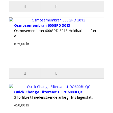
Osmosemembran 600GPD 3013
Osmosemembran 600GPD 3013 Holdbarhed efter
a..
625,00 kr
Quick Change Filtersæt til RO600BLQC
3 forfiltre til nedenstående anlæg Hvis lagerstat..
450,00 kr