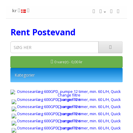
kr
Rent Postevand
0 vare(r) - 0,00 kr
Kategorier