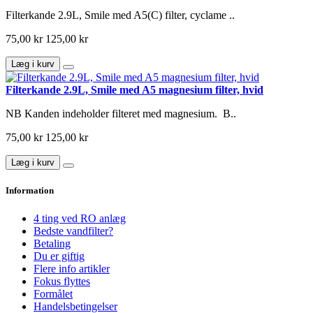
Filterkande 2.9L, Smile med A5(C) filter, cyclame ..
75,00 kr
125,00 kr
Læg i kurv
Filterkande 2.9L, Smile med A5 magnesium filter, hvid
NB Kanden indeholder filteret med magnesium. B..
75,00 kr
125,00 kr
Læg i kurv
Information
4 ting ved RO anlæg
Bedste vandfilter?
Betaling
Du er giftig
Flere info artikler
Fokus flyttes
Formålet
Handelsbetingelser