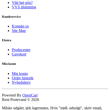
Vild høj pris?
VVS tilslutning
Kundeservice
Kontakt os
Site Map
Ekstra
Producenter
Gavekort
Min konto
Min konto
Ordre historik
Nyhedsbrev
Powered By
OpenCart
Rent Postevand © 2026
Måske udgået, tjek lagerstatus. Hvis "midl. udsolgt", skriv email,