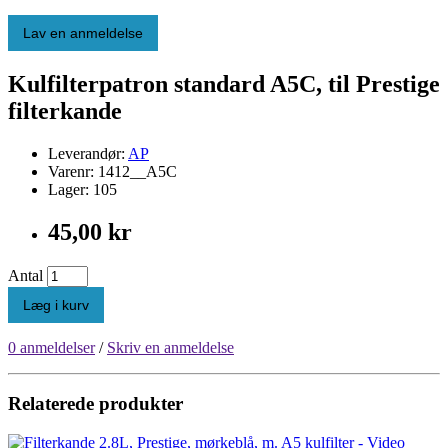
Lav en anmeldelse
Kulfilterpatron standard A5C, til Prestige
filterkande
Leverandør:
AP
Varenr: 1412__A5C
Lager: 105
45,00 kr
Antal
Læg i kurv
0 anmeldelser
/
Skriv en anmeldelse
Relaterede produkter