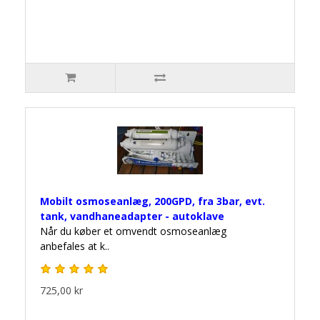
Mobilt osmoseanlæg, 200GPD, fra 3bar, evt.
tank, vandhaneadapter - autoklave
Når du køber et omvendt osmoseanlæg
anbefales at k..
725,00 kr