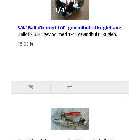
3/4'' Ballofix med 1/4'' gevindhul til kuglehane
Ballofix 3/4" gevind med 1/4" gevindhul til kugleh..
15,00 kr