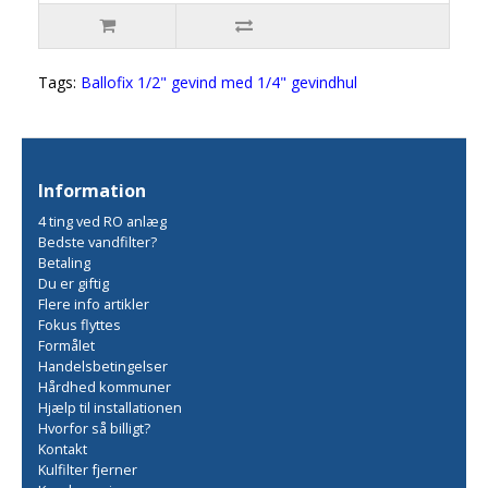
Tags:
Ballofix 1/2" gevind med 1/4" gevindhul
Information
4 ting ved RO anlæg
Bedste vandfilter?
Betaling
Du er giftig
Flere info artikler
Fokus flyttes
Formålet
Handelsbetingelser
Hårdhed kommuner
Hjælp til installationen
Hvorfor så billigt?
Kontakt
Kulfilter fjerner