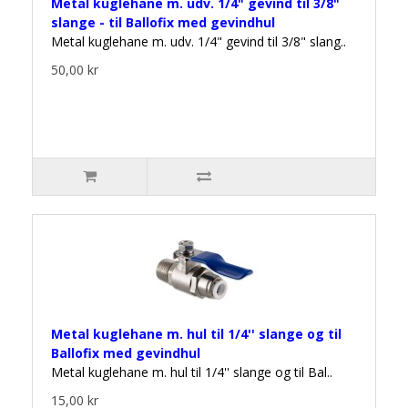
Metal kuglehane m. udv. 1/4" gevind til 3/8"
slange - til Ballofix med gevindhul
Metal kuglehane m. udv. 1/4" gevind til 3/8" slang..
50,00 kr
Metal kuglehane m. hul til 1/4'' slange og til
Ballofix med gevindhul
Metal kuglehane m. hul til 1/4'' slange og til Bal..
15,00 kr