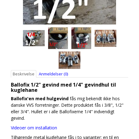
Beskrivelse
Anmeldelser (0)
Ballofix 1/2" gevind med 1/4" gevindhul til
kuglehane
Ballofix'en med hulgevind
fås mig bekendt ikke hos
danske VVS forretninger. Dette produktet fås i 3/8", 1/2"
eller 3/4". Hullet er i alle Ballofixerne 1/4" indvendigt
gevind.
Videoer om installation
Tilhørende metal kuglehane fås i to varianter: en til en