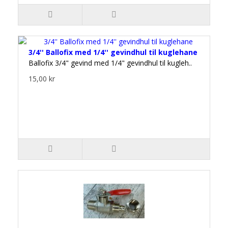
3/4'' Ballofix med 1/4'' gevindhul til kuglehane
Ballofix 3/4" gevind med 1/4" gevindhul til kugleh..
15,00 kr