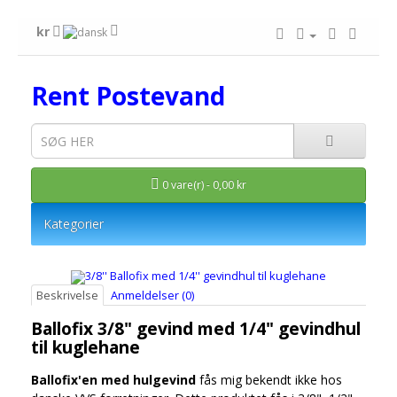
kr
Rent Postevand
0 vare(r) - 0,00 kr
Kategorier
Beskrivelse
Anmeldelser (0)
Ballofix 3/8" gevind med 1/4" gevindhul
til kuglehane
Ballofix'en med hulgevind
fås mig bekendt ikke hos