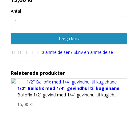
Antal
Læg i kurv
0 anmeldelser
/
Skriv en anmeldelse
Relaterede produkter
1/2'' Ballofix med 1/4'' gevindhul til kuglehane
Ballofix 1/2" gevind med 1/4" gevindhul til kugleh..
15,00 kr