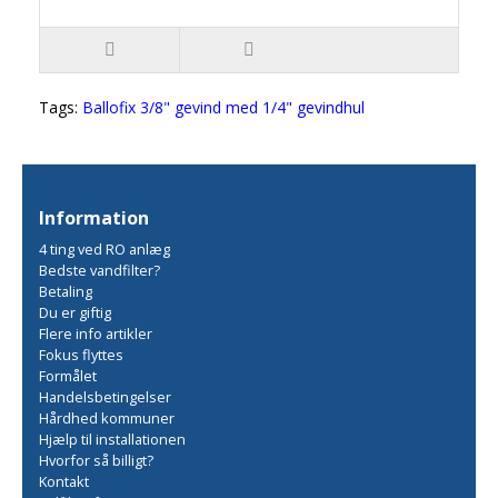
Tags:
Ballofix 3/8" gevind med 1/4" gevindhul
Information
4 ting ved RO anlæg
Bedste vandfilter?
Betaling
Du er giftig
Flere info artikler
Fokus flyttes
Formålet
Handelsbetingelser
Hårdhed kommuner
Hjælp til installationen
Hvorfor så billigt?
Kontakt