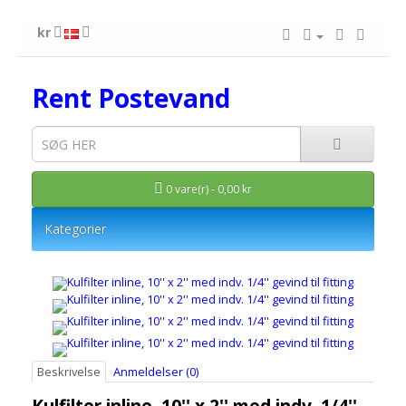
kr
Rent Postevand
0 vare(r) - 0,00 kr
Kategorier
Beskrivelse
Anmeldelser (0)
Kulfilter inline, 10'' x 2'' med indv. 1/4''