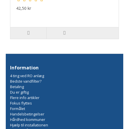
42,50 kr
Information
4 ting ved RO anlæg
Bedste vandfilter?
Betaling
Du er giftig
Flere info artikler
Fokus flyttes
Formålet
Handelsbetingelser
Hårdhed kommuner
Hjælp til installationen