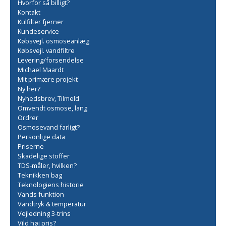
Hvorfor så billigt?
Kontakt
Kulfilter fjerner
Kundeservice
Købsvejl. osmoseanlæg
Købsvejl. vandfiltre
Levering/forsendelse
Michael Maardt
Mit primære projekt
Ny her?
Nyhedsbrev, Tilmeld
Omvendt osmose, lang
Ordrer
Osmosevand farligt?
Personlige data
Priserne
Skadelige stoffer
TDS-måler, hvilken?
Teknikken bag
Teknologiens historie
Vands funktion
Vandtryk & temperatur
Vejledning 3-trins
Vild høj pris?