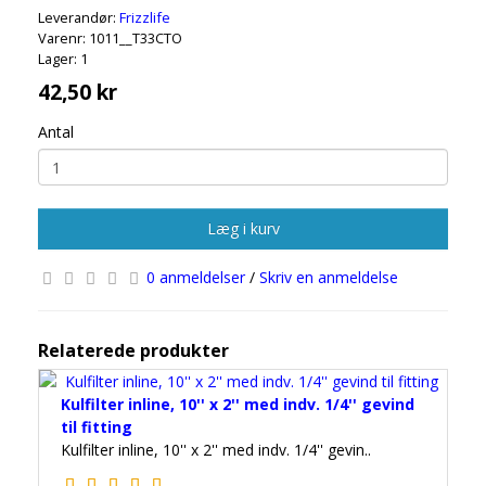
Leverandør:
Frizzlife
Varenr: 1011__T33CTO
Lager: 1
42,50 kr
Antal
Læg i kurv
0 anmeldelser
/
Skriv en anmeldelse
Relaterede produkter
Kulfilter inline, 10'' x 2'' med indv. 1/4'' gevind
til fitting
Kulfilter inline, 10'' x 2'' med indv. 1/4'' gevin..