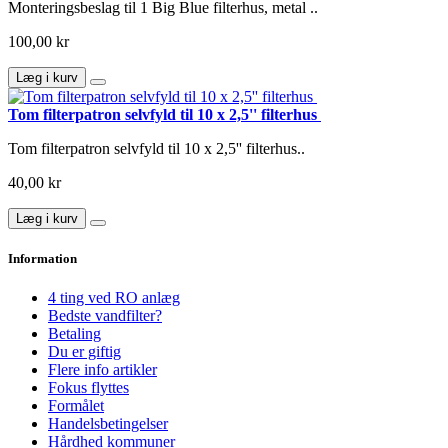
Monteringsbeslag til 1 Big Blue filterhus, metal ..
100,00 kr
Læg i kurv
Tom filterpatron selvfyld til 10 x 2,5'' filterhus
Tom filterpatron selvfyld til 10 x 2,5'' filterhus..
40,00 kr
Læg i kurv
Information
4 ting ved RO anlæg
Bedste vandfilter?
Betaling
Du er giftig
Flere info artikler
Fokus flyttes
Formålet
Handelsbetingelser
Hårdhed kommuner