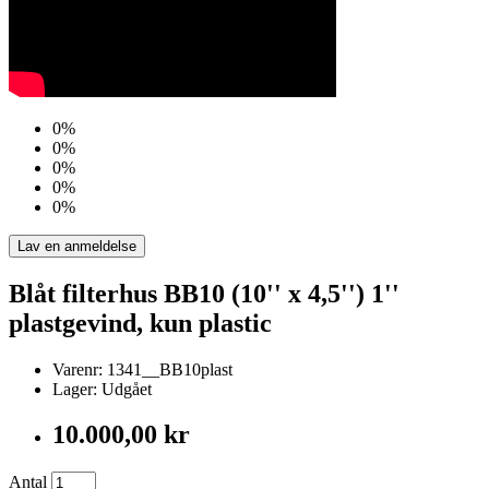
0%
0%
0%
0%
0%
Lav en anmeldelse
Blåt filterhus BB10 (10'' x 4,5'') 1''
plastgevind, kun plastic
Varenr: 1341__BB10plast
Lager: Udgået
10.000,00 kr
Antal