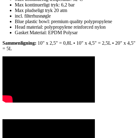
Max kontinuerligt tryk: 6,2 bar
Max pludseligt tryk 20 atm
incl. filterhusnøgle
Blue plastic bowl: premium quality polypropylene
Head material: polypropylene reinforced nylon
Gasket Material: EPDM Polysar
Sammenligning:
10" x 2,5" = 0,8L • 10" x 4,5" = 2,5L • 20" x 4,5"
= 5L