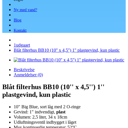
Ny med vand?
Blog
Kontakt
1udgaaet
Blåt filterhus BB10 (10'' x 4,5'') 1'' plastgevind, kun plastic
Beskrivelse
Anmeldelser (0)
Blåt filterhus BB10 (10'' x 4,5'') 1''
plastgevind, kun plastic
10" Big Blue, sort låg med 2 O-ringe
Gevind: 1" indvendigt,
plast
Volumen: 2,5 liter, 34 x 18cm
Udluftningsventil indbygget i låget
Max kontinuerlig temperatur: 52°C