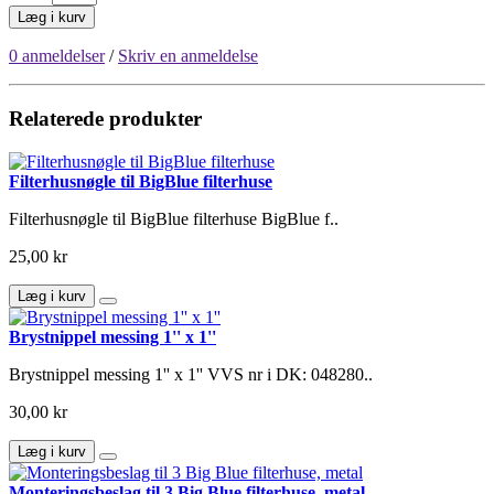
Læg i kurv
0 anmeldelser
/
Skriv en anmeldelse
Relaterede produkter
Filterhusnøgle til BigBlue filterhuse
Filterhusnøgle til BigBlue filterhuse BigBlue f..
25,00 kr
Læg i kurv
Brystnippel messing 1'' x 1''
Brystnippel messing 1'' x 1'' VVS nr i DK: 048280..
30,00 kr
Læg i kurv
Monteringsbeslag til 3 Big Blue filterhuse, metal