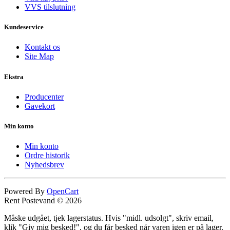
VVS tilslutning
Kundeservice
Kontakt os
Site Map
Ekstra
Producenter
Gavekort
Min konto
Min konto
Ordre historik
Nyhedsbrev
Powered By
OpenCart
Rent Postevand © 2026
Måske udgået, tjek lagerstatus. Hvis "midl. udsolgt", skriv email,
klik "Giv mig besked!", og du får besked når varen igen er på lager.