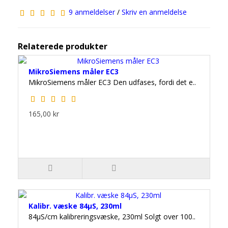
9 anmeldelser
/
Skriv en anmeldelse
Relaterede produkter
MikroSiemens måler EC3
MikroSiemens måler EC3 Den udfases, fordi det e..
165,00 kr
Kalibr. væske 84µS, 230ml
84µS/cm kalibreringsvæske, 230ml Solgt over 100..