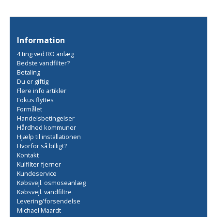
Information
4 ting ved RO anlæg
Bedste vandfilter?
Betaling
Du er giftig
Flere info artikler
Fokus flyttes
Formålet
Handelsbetingelser
Hårdhed kommuner
Hjælp til installationen
Hvorfor så billigt?
Kontakt
Kulfilter fjerner
Kundeservice
Købsvejl. osmoseanlæg
Købsvejl. vandfiltre
Levering/forsendelse
Michael Maardt