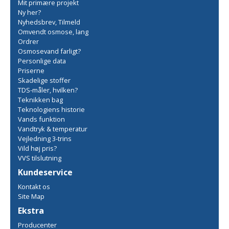
Mit primære projekt
Ny her?
Nyhedsbrev, Tilmeld
Omvendt osmose, lang
Ordrer
Osmosevand farligt?
Personlige data
Priserne
Skadelige stoffer
TDS-måler, hvilken?
Teknikken bag
Teknologiens historie
Vands funktion
Vandtryk & temperatur
Vejledning 3-trins
Vild høj pris?
VVS tilslutning
Kundeservice
Kontakt os
Site Map
Ekstra
Producenter