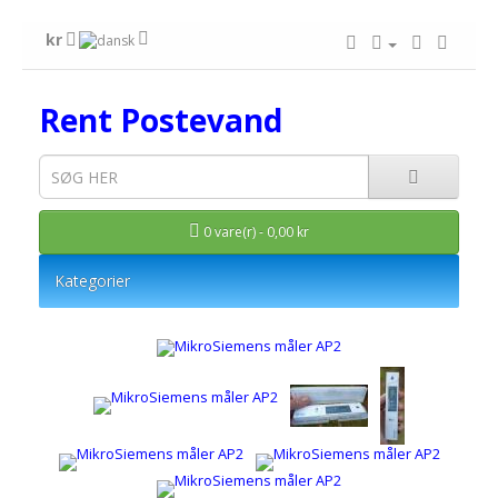
kr
Rent Postevand
0 vare(r) - 0,00 kr
Kategorier