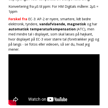
Konvertering fra µS til ppm: For HM Digitals målere: 2µS =
1ppm
Forskel fra
EC-3: AP-2 er nyere, smartere, lidt bedre
elektronik, tyndere,
vandafvisende,
magnetisk
og har
automatisk temperaturkompensation
(ATC), men
med mindre tal i displayet, som skal læses på højkant,
hvor displayet på EC-3 viser større tal (foretrækker jeg) og
på langs - se fotos eller videoen, så ser du, hvad jeg
mener.