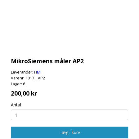
MikroSiemens måler AP2
Leverandør:
HM
Varenr: 1017__AP2
Lager: 6
200,00 kr
Antal
Læg i kurv