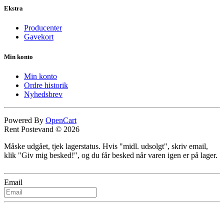
Ekstra
Producenter
Gavekort
Min konto
Min konto
Ordre historik
Nyhedsbrev
Powered By
OpenCart
Rent Postevand © 2026
Måske udgået, tjek lagerstatus. Hvis "midl. udsolgt", skriv email,
klik "Giv mig besked!", og du får besked når varen igen er på lager.
Email