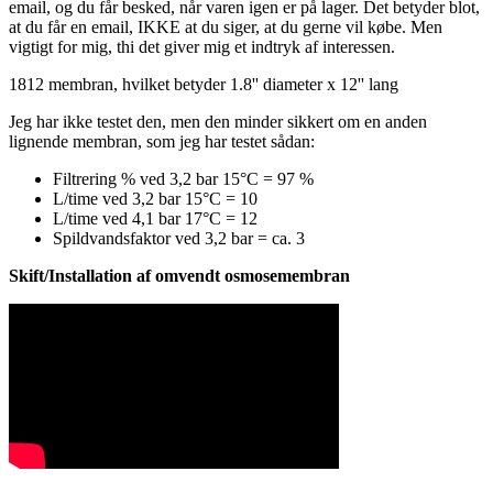
email, og du får besked, når varen igen er på lager. Det betyder blot,
at du får en email, IKKE at du siger, at du gerne vil købe. Men
vigtigt for mig, thi det giver mig et indtryk af interessen.
1812 membran, hvilket betyder 1.8'' diameter x 12'' lang
Jeg har ikke testet den, men den minder sikkert om en anden
lignende membran, som jeg har testet sådan:
Filtrering % ved 3,2 bar 15°C = 97 %
L/time ved 3,2 bar 15°C = 10
L/time ved 4,1 bar 17°C = 12
Spildvandsfaktor ved 3,2 bar = ca. 3
Skift/Installation af omvendt osmosemembran