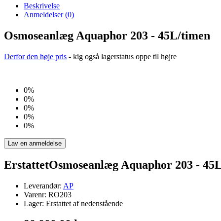
Beskrivelse
Anmeldelser (0)
Osmoseanlæg Aquaphor 203 - 45L/timen
Derfor den høje pris
- kig også lagerstatus oppe til højre
0%
0%
0%
0%
0%
Lav en anmeldelse
ErstattetOsmoseanlæg Aquaphor 203 - 45
Leverandør:
AP
Varenr: RO203
Lager: Erstattet af nedenstående