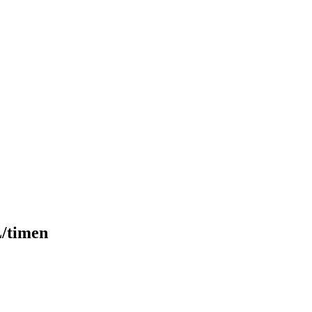
L/timen