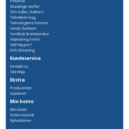
Priserne
Skadelige stoffer
TDS-måler, hvilken?
Teknikken bag
Teknologiens historie
Vands funktion
Vandtryk & temperatur
Vejledning 3-trins
Vild høj pris?
VVS tilslutning
Kundeservice
Kontakt os
Site Map
Ekstra
Producenter
Gavekort
Min konto
Min konto
Ordre historik
Nyhedsbrev