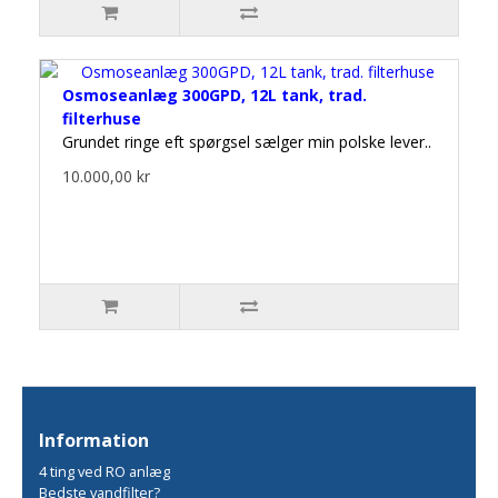
Osmoseanlæg 300GPD, 12L tank, trad.
filterhuse
Grundet ringe eft spørgsel sælger min polske lever..
10.000,00 kr
Information
4 ting ved RO anlæg
Bedste vandfilter?