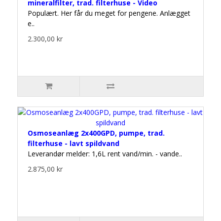
mineralfilter, trad. filterhuse - Video
Populært. Her får du meget for pengene. Anlægget
e..
2.300,00 kr
Osmoseanlæg 2x400GPD, pumpe, trad.
filterhuse - lavt spildvand
Leverandør melder: 1,6L rent vand/min. - vande..
2.875,00 kr