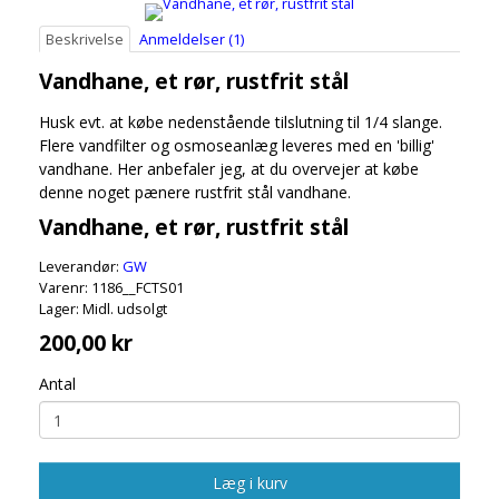
Beskrivelse
Anmeldelser (1)
Vandhane, et rør, rustfrit stål
Husk evt. at købe nedenstående tilslutning til 1/4 slange.
Flere vandfilter og osmoseanlæg leveres med en 'billig'
vandhane. Her anbefaler jeg, at du overvejer at købe
denne noget pænere rustfrit stål vandhane.
Vandhane, et rør, rustfrit stål
Leverandør:
GW
Varenr: 1186__FCTS01
Lager: Midl. udsolgt
200,00 kr
Antal
Læg i kurv