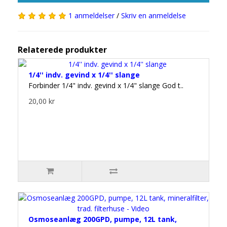
1 anmeldelser
/
Skriv en anmeldelse
Relaterede produkter
1/4'' indv. gevind x 1/4'' slange
Forbinder 1/4" indv. gevind x 1/4" slange God t..
20,00 kr
Osmoseanlæg 200GPD, pumpe, 12L tank,