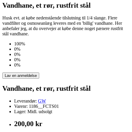
Vandhane, et rør, rustfrit stål
Husk evt. at købe nedenstående tilslutning til 1/4 slange. Flere
vandfilter og osmoseanlæg leveres med en 'billig' vandhane. Her
anbefaler jeg, at du overvejer at købe denne noget pænere rustfrit
stål vandhane.
100%
0%
0%
0%
0%
Lav en anmeldelse
Vandhane, et rør, rustfrit stål
Leverandør:
GW
Varenr: 1186__FCTS01
Lager: Midl. udsolgt
200,00 kr