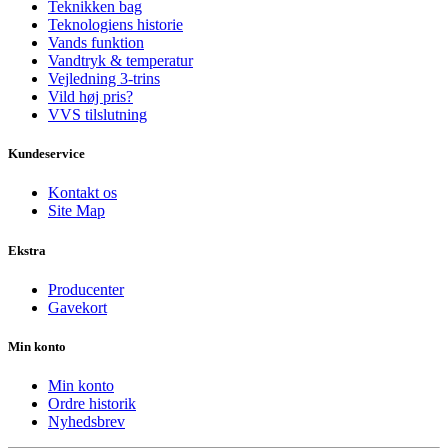
Teknikken bag
Teknologiens historie
Vands funktion
Vandtryk & temperatur
Vejledning 3-trins
Vild høj pris?
VVS tilslutning
Kundeservice
Kontakt os
Site Map
Ekstra
Producenter
Gavekort
Min konto
Min konto
Ordre historik
Nyhedsbrev