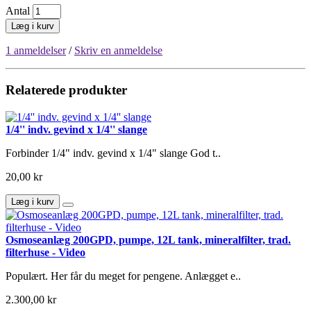
Antal
Læg i kurv
1 anmeldelser
/
Skriv en anmeldelse
Relaterede produkter
1/4'' indv. gevind x 1/4'' slange
Forbinder 1/4" indv. gevind x 1/4" slange God t..
20,00 kr
Læg i kurv
Osmoseanlæg 200GPD, pumpe, 12L tank, mineralfilter, trad.
filterhuse - Video
Populært. Her får du meget for pengene. Anlægget e..
2.300,00 kr