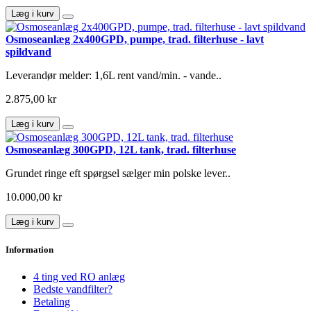
Læg i kurv
Osmoseanlæg 2x400GPD, pumpe, trad. filterhuse - lavt
spildvand
Leverandør melder: 1,6L rent vand/min. - vande..
2.875,00 kr
Læg i kurv
Osmoseanlæg 300GPD, 12L tank, trad. filterhuse
Grundet ringe eft spørgsel sælger min polske lever..
10.000,00 kr
Læg i kurv
Information
4 ting ved RO anlæg
Bedste vandfilter?
Betaling