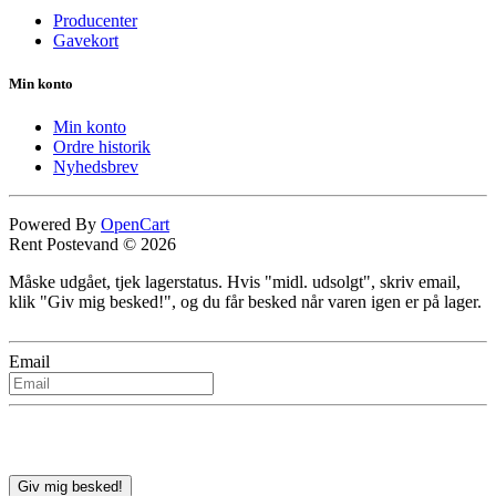
Producenter
Gavekort
Min konto
Min konto
Ordre historik
Nyhedsbrev
Powered By
OpenCart
Rent Postevand © 2026
Måske udgået, tjek lagerstatus. Hvis "midl. udsolgt", skriv email,
klik "Giv mig besked!", og du får besked når varen igen er på lager.
Email
Giv mig besked!