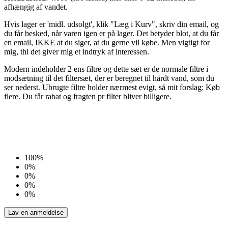
afhængig af vandet.
Hvis lager er 'midl. udsolgt', klik "Læg i Kurv", skriv din email, og
du får besked, når varen igen er på lager. Det betyder blot, at du får
en email, IKKE at du siger, at du gerne vil købe. Men vigtigt for
mig, thi det giver mig et indtryk af interessen.
Modern indeholder 2 ens filtre og dette sæt er de normale filtre i
modsætning til det filtersæt, der er beregnet til hårdt vand, som du
ser nederst. Ubrugte filtre holder nærmest evigt, så mit forslag: Køb
flere. Du får rabat og fragten pr filter bliver billigere.
100%
0%
0%
0%
0%
Lav en anmeldelse