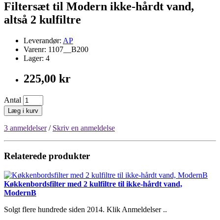
Filtersæt til Modern ikke-hårdt vand,
altså 2 kulfiltre
Leverandør:
AP
Varenr: 1107__B200
Lager: 4
225,00 kr
Antal
Læg i kurv
3 anmeldelser
/
Skriv en anmeldelse
Relaterede produkter
Køkkenbordsfilter med 2 kulfiltre til ikke-hårdt vand,
ModernB
Solgt flere hundrede siden 2014. Klik Anmeldelser ..