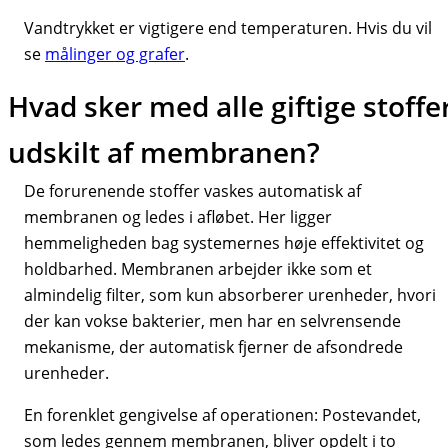
Vandtrykket er vigtigere end temperaturen. Hvis du vil
se
målinger og grafer
.
Hvad sker med alle giftige stoffe
udskilt af membranen?
De forurenende stoffer vaskes automatisk af
membranen og ledes i afløbet. Her ligger
hemmeligheden bag systemernes høje effektivitet og
holdbarhed. Membranen arbejder ikke som et
almindelig filter, som kun absorberer urenheder, hvori
der kan vokse bakterier, men har en selvrensende
mekanisme, der automatisk fjerner de afsondrede
urenheder.
En forenklet gengivelse af operationen: Postevandet,
som ledes gennem membranen, bliver opdelt i to