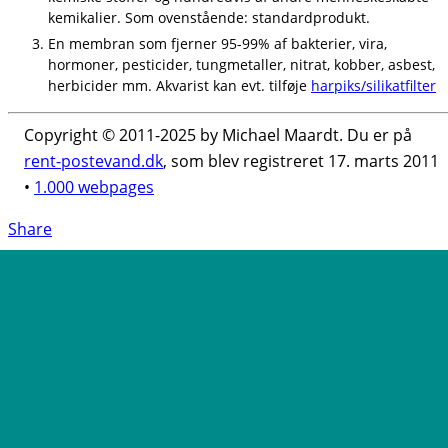
kemikalier. Som ovenstående: standardprodukt.
En membran som fjerner 95-99% af bakterier, vira,
hormoner, pesticider, tungmetaller, nitrat, kobber, asbest,
herbicider mm. Akvarist kan evt. tilføje
harpiks/silikatfilter
Copyright © 2011-2025 by Michael Maardt. Du er på
rent-postevand.dk
, som blev registreret 17. marts 2011
•
1.000 webpages
Share