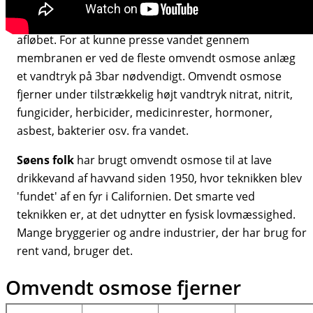
De forurenende stoffer vaskes væk og ledes ud i
afløbet. For at kunne presse vandet gennem
membranen er ved de fleste omvendt osmose anlæg
et vandtryk på 3bar nødvendigt. Omvendt osmose
fjerner under tilstrækkelig højt vandtryk nitrat, nitrit,
fungicider, herbicider, medicinrester, hormoner,
asbest, bakterier osv. fra vandet.
Søens folk
har brugt omvendt osmose til at lave
drikkevand af havvand siden 1950, hvor teknikken blev
'fundet' af en fyr i Californien. Det smarte ved
teknikken er, at det udnytter en fysisk lovmæssighed.
Mange bryggerier og andre industrier, der har brug for
rent vand, bruger det.
Omvendt osmose fjerner