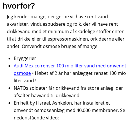
hvorfor?
Jeg kender mange, der gerne vil have rent vand:
akvarister, vinduespudsere og folk, der vil have rent
drikkevand med et minimum af skadelige stoffer enten
til at drikke eller til espressomaskinen, orkideerne eller
andet. Omvendt osmose bruges af mange
Bryggerier
Audi Mexico renser 100 mio liter vand med omvendt
osmose
• I løbet af 2 år har anlægget renset 100 mio
liter vand !
NATOs soldater får drikkevand fra store anlæg, der
afsalter havvand til drikkevand.
En helt by i Israel, Ashkelon, har installeret et
omvendt osmoseanlæg med 40.000 membraner. Se
nedenstående video: