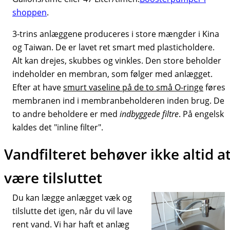
shoppen
.
3-trins anlæggene produceres i store mængder i Kina
og Taiwan. De er lavet ret smart med plasticholdere.
Alt kan drejes, skubbes og vinkles. Den store beholder
indeholder en membran, som følger med anlægget.
Efter at have
smurt vaseline på de to små O-ringe
føres
membranen ind i membranbeholderen inden brug. De
to andre beholdere er med
indbyggede
filtre
. På engelsk
kaldes det "inline filter".
Vandfilteret behøver ikke altid a
være tilsluttet
Du kan lægge anlægget væk og
tilslutte det igen, når du vil lave
rent vand. Vi har haft et anlæg