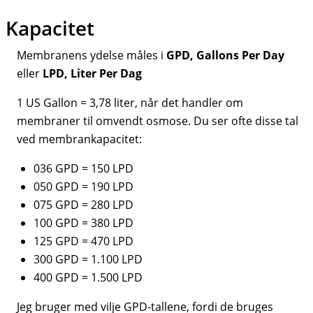
Kapacitet
Membranens ydelse måles i
GPD, Gallons Per Day
eller
LPD, Liter Per Dag
1 US Gallon = 3,78 liter, når det handler om
membraner til omvendt osmose. Du ser ofte disse tal
ved membrankapacitet:
036 GPD = 150 LPD
050 GPD = 190 LPD
075 GPD = 280 LPD
100 GPD = 380 LPD
125 GPD = 470 LPD
300 GPD = 1.100 LPD
400 GPD = 1.500 LPD
Jeg bruger med vilje GPD-tallene, fordi de bruges