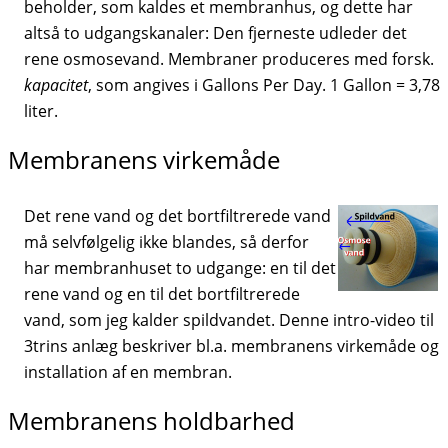
beholder, som kaldes et membranhus, og dette har
altså to udgangskanaler: Den fjerneste udleder det
rene osmosevand. Membraner produceres med forsk.
kapacitet
, som angives i Gallons Per Day. 1 Gallon = 3,78
liter.
Membranens virkemåde
Det rene vand og det bortfiltrerede vand
må selvfølgelig ikke blandes, så derfor
har membranhuset to udgange: en til det
rene vand og en til det bortfiltrerede
vand, som jeg kalder spildvandet. Denne intro-video til
3trins anlæg beskriver bl.a. membranens virkemåde og
installation af en membran.
Membranens holdbarhed