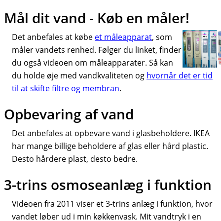
Mål dit vand - Køb en måler!
Det anbefales at købe
et måleapparat
, som
måler vandets renhed. Følger du linket, finder
du også videoen om måleapparater. Så kan
du holde øje med vandkvaliteten og
hvornår det er tid
til at skifte filtre og membran
.
Opbevaring af vand
Det anbefales at opbevare vand i glasbeholdere. IKEA
har mange billige beholdere af glas eller hård plastic.
Desto hårdere plast, desto bedre.
3-trins osmoseanlæg i funktion
Videoen fra 2011 viser et 3-trins anlæg i funktion, hvor
vandet løber ud i min køkkenvask. Mit vandtryk i en