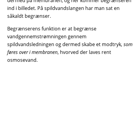
dermed på membranen, og her kommer begrænseren
ind i billedet. På spildvandslangen har man sat en
såkaldt begrænser.
Begrænserens funktion er at begrænse
vandgennemstrømningen gennem
spildvandsledningen og dermed skabe et modtryk
, som
føres over i membranen
, hvorved der laves rent
osmosevand.