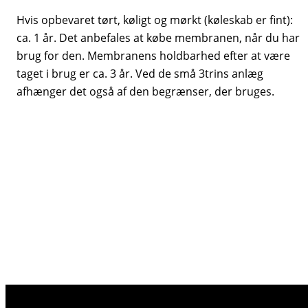
Hvis opbevaret tørt, køligt og mørkt (køleskab er fint):
ca. 1 år. Det anbefales at købe membranen, når du har
brug for den. Membranens holdbarhed efter at være
taget i brug er ca. 3 år. Ved de små 3trins anlæg
afhænger det også af den begrænser, der bruges.
Er mit vandtryk højt nok?