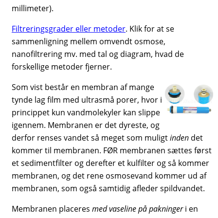
millimeter).
Filtreringsgrader eller metoder
. Klik for at se
sammenligning mellem omvendt osmose,
nanofiltrering mv. med tal og diagram, hvad de
forskellige metoder fjerner.
Som vist består en membran af mange
tynde lag film med ultrasmå porer, hvor i
princippet kun vandmolekyler kan slippe
igennem. Membranen er det dyreste, og
derfor renses vandet så meget som muligt
inden
det
kommer til membranen. FØR membranen sættes først
et sedimentfilter og derefter et kulfilter og så kommer
membranen, og det rene osmosevand kommer ud af
membranen, som også samtidig afleder spildvandet.
Membranen placeres
med vaseline på pakninger
i en