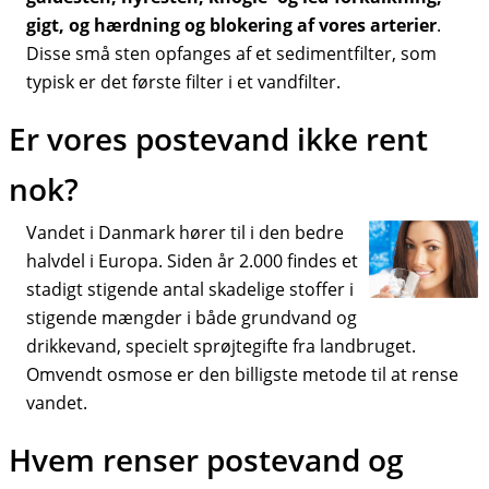
gigt, og hærdning og blokering af vores arterier
.
Disse små sten opfanges af et sedimentfilter, som
typisk er det første filter i et vandfilter.
Er vores postevand ikke rent
nok?
Vandet i Danmark hører til i den bedre
halvdel i Europa. Siden år 2.000 findes et
stadigt stigende antal skadelige stoffer i
stigende mængder i både grundvand og
drikkevand, specielt sprøjtegifte fra landbruget.
Omvendt osmose er den billigste metode til at rense
vandet.
Hvem renser postevand og