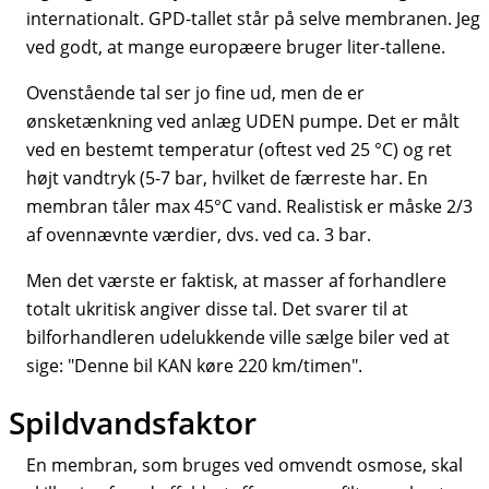
internationalt. GPD-tallet står på selve membranen. Jeg
ved godt, at mange europæere bruger liter-tallene.
Ovenstående tal ser jo fine ud, men de er
ønsketænkning ved anlæg UDEN pumpe. Det er målt
ved en bestemt temperatur (oftest ved 25 °C) og ret
højt vandtryk (5-7 bar, hvilket de færreste har. En
membran tåler max 45°C vand. Realistisk er måske 2/3
af ovennævnte værdier, dvs. ved ca. 3 bar.
Men det værste er faktisk, at masser af forhandlere
totalt ukritisk angiver disse tal. Det svarer til at
bilforhandleren udelukkende ville sælge biler ved at
sige: "Denne bil KAN køre 220 km/timen".
Spildvandsfaktor
En membran, som bruges ved omvendt osmose, skal