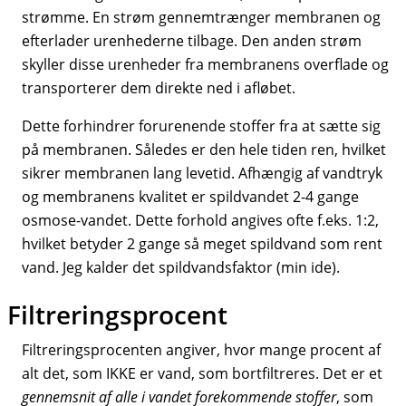
strømme. En strøm gennemtrænger membranen og
efterlader urenhederne tilbage. Den anden strøm
skyller disse urenheder fra membranens overflade og
transporterer dem direkte ned i afløbet.
Dette forhindrer forurenende stoffer fra at sætte sig
på membranen. Således er den hele tiden ren, hvilket
sikrer membranen lang levetid. Afhængig af vandtryk
og membranens kvalitet er spildvandet 2-4 gange
osmose-vandet. Dette forhold angives ofte f.eks. 1:2,
hvilket betyder 2 gange så meget spildvand som rent
vand. Jeg kalder det spildvandsfaktor (min ide).
Filtreringsprocent
Filtreringsprocenten angiver, hvor mange procent af
alt det, som IKKE er vand, som bortfiltreres. Det er et
gennemsnit af alle i vandet forekommende stoffer
, som