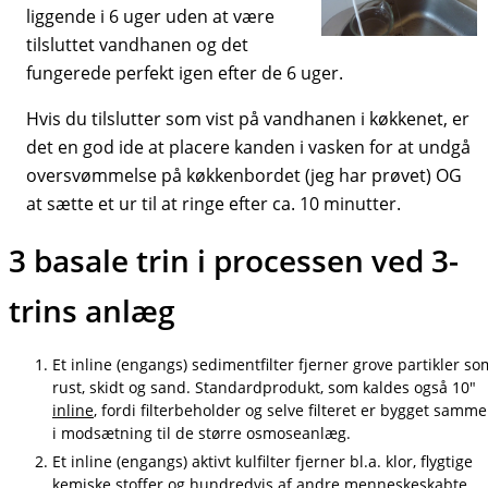
liggende i 6 uger uden at være
tilsluttet vandhanen og det
fungerede perfekt igen efter de 6 uger.
Hvis du tilslutter som vist på vandhanen i køkkenet, er
det en god ide at placere kanden i vasken for at undgå
oversvømmelse på køkkenbordet (jeg har prøvet) OG
at sætte et ur til at ringe efter ca. 10 minutter.
3 basale trin i processen ved 3-
trins anlæg
Et inline (engangs) sedimentfilter fjerner grove partikler so
rust, skidt og sand. Standardprodukt, som kaldes også 10"
inline
, fordi filterbeholder og selve filteret er bygget samm
i modsætning til de større osmoseanlæg.
Et inline (engangs) aktivt kulfilter fjerner bl.a. klor, flygtige
kemiske stoffer og hundredvis af andre menneskeskabte