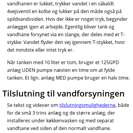
vandhanen er lukket, trykker vandet i en såkaldt
4vejsventil en kolbe og lukker på den måde også på
spildvandssiden. Hvis der ikke er noget tryk, begynder
anlægget igen at arbejde. Egentlig bliver tank og
vandhane forsynet via en slange, der deles med et T-
stykke: Vandet flyder den vej igennem T-stykket, hvor
det mindste eller intet tryk er.
Når tanken med 10 liter er tom, bruger et 125GPD
anlæg UDEN pumpe næsten en time om at fylde
tanken. Et lign. anlæg MED pumpe bruger en halv time.
Tilslutning til vandforsyningen
Se tekst og videoer om
tilslutningsmulighederne
, både
for de små 3 trins anlæg og de større anlæg, der
installeres under køkkenvasken og med separat
vandhane ved siden af den normalt vandhane.